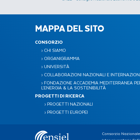
MAPPA DEL SITO
CONSORZIO
› CHI SIAMO
› ORGANIGRAMMA
› UNIVERSITÀ
› COLLABORAZIONI NAZIONALI E INTERNAZION
› FONDAZIONE ACCADEMIA MEDITERRANEA PE
L’ENERGIA & LA SOSTENIBILITÀ​
PROGETTI DI RICERCA
› PROGETTI NAZIONALI
› PROGETTI EUROPEI
Consorzio Nazionale