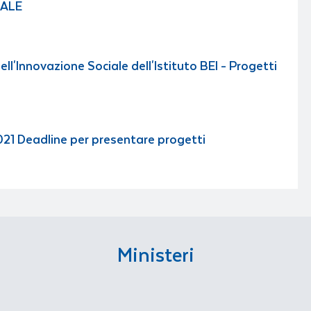
NALE
ll'Innovazione Sociale dell'Istituto BEI - Progetti
021 Deadline per presentare progetti
Ministeri