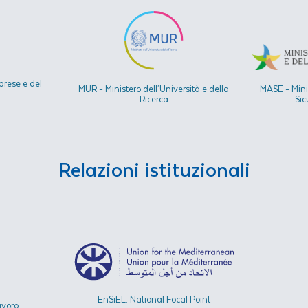
prese e del
MUR - Ministero dell'Università e della
MASE - Mini
Ricerca
Sic
Relazioni istituzionali
EnSiEL: National Focal Point
avoro