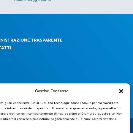
NISTRAZIONE TRASPARENTE
ATTI
Gestisci Consenso
e migliori esperienze, EnSiEl utilizza tecnologie come i cookie per memorizzare
alle informazioni del dispositivo. Il consenso a queste tecnologie permetterà a
borare dati come il comportamento di navigazione o ID unici su questo sito. Non
o ritirare il consenso può influire negativamente su alcune caratteristiche e
606446