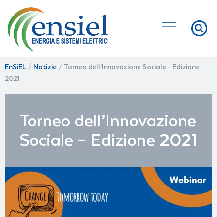
EnSiEL
/
Notizie
/
Torneo dell’Innovazione Sociale – Edizione
2021
Torneo dell’Innovazione
Sociale – Edizione 2021