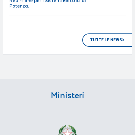
Real-Time per i Sistemi Elettrici di
Potenza.
TUTTE LE NEWS
Ministeri