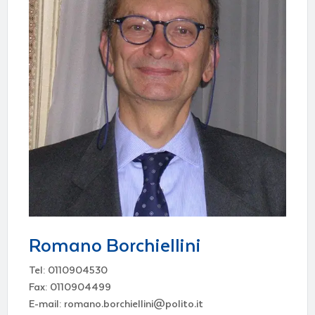
Romano Borchiellini
Tel: 0110904530
Fax: 0110904499
E-mail: romano.borchiellini@polito.it