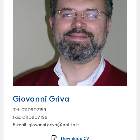
Giovanni Griva
Tel: 0110907159
Fax: 0110907199
E-mail: giovanni.griva@polito.it
Download CV