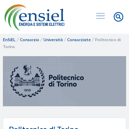
EnSiEL
/
Consorzio
/
Università
/
Consorziate
/
Politecnico di
Torino