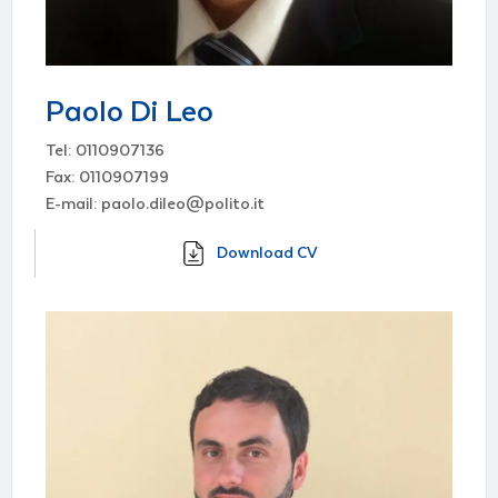
Paolo Di Leo
Tel: 0110907136
Fax: 0110907199
E-mail: paolo.dileo@polito.it
Download CV