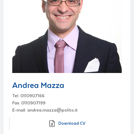
Andrea Mazza
Tel: 0110907166
Fax: 0110907199
E-mail: andrea.mazza@polito.it
Download CV