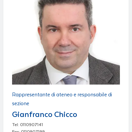
Rappresentante di ateneo e responsabile di
sezione
Gianfranco Chicco
Tel: 0110907141
Fax: 0110907199