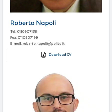
Roberto Napoli
Tel: 0110907136
Fax: 0110907199
E-mail: roberto.napoli@polito.it
Download CV