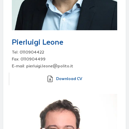
Pierluigi Leone
Tel: 0110904422
Fax: 0110904499
E-mail: pierluigi.leone@polito.it
Download CV