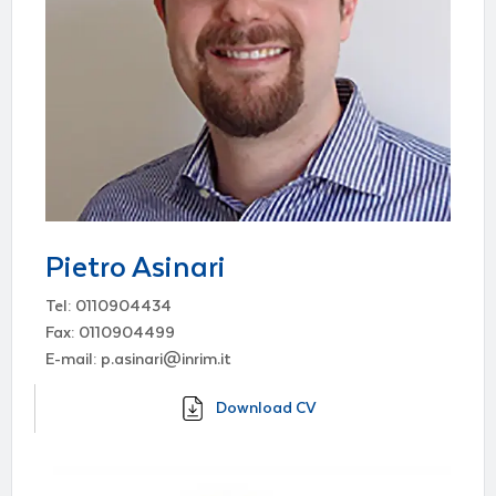
Pietro Asinari
Tel: 0110904434
Fax: 0110904499
E-mail: p.asinari@inrim.it
Download CV