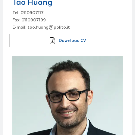
Tao Huang
Tel: 0110907117
Fax: 0110907199
E-mail: tao.huang@polito.it
Download CV