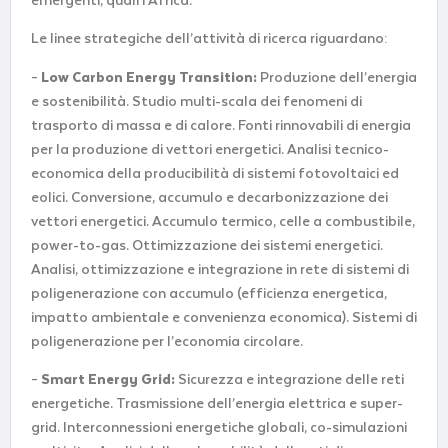
emergenti, quali l’Africa.
Le linee strategiche dell’attività di ricerca riguardano:
–
Low Carbon Energy Transition:
Produzione dell’energia
e sostenibilità. Studio multi-scala dei fenomeni di
trasporto di massa e di calore. Fonti rinnovabili di energia
per la produzione di vettori energetici. Analisi tecnico-
economica della producibilità di sistemi fotovoltaici ed
eolici. Conversione, accumulo e decarbonizzazione dei
vettori energetici. Accumulo termico, celle a combustibile,
power-to-gas. Ottimizzazione dei sistemi energetici.
Analisi, ottimizzazione e integrazione in rete di sistemi di
poligenerazione con accumulo (efficienza energetica,
impatto ambientale e convenienza economica). Sistemi di
poligenerazione per l’economia circolare.
–
Smart Energy Grid:
Sicurezza e integrazione delle reti
energetiche. Trasmissione dell’energia elettrica e super-
grid. Interconnessioni energetiche globali, co-simulazioni