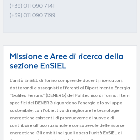
(+39) 011 090 7141
(+39) 011 090 7199
Missione e Aree di ricerca della
sezione EnSiEL
L’unità EnSiEL di Torino comprende docenti, ricercatori,
dottorandi e assegnisti afferenti al Dipartimento Energia
“Galileo Ferraris” (DENERG) del Politecnico di Torino. I temi
specifici del DENERG riguardano l’energia e lo sviluppo
sostenibile, con l’obiettivo di migliorare le tecnologie
energetiche esistenti, di promuoverne di nuove e di
contribuire all’uso razionale e consapevole delle risorse
energetiche. Gli ambiti nei quali opera l’unità EnSiEL di