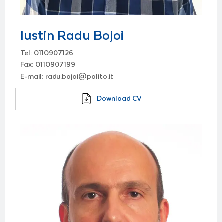
Iustin Radu Bojoi
Tel: 0110907126
Fax: 0110907199
E-mail: radu.bojoi@polito.it
Download CV