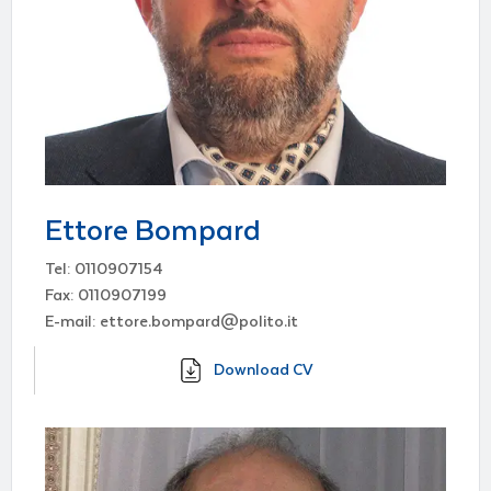
Ettore Bompard
Tel: 0110907154
Fax: 0110907199
E-mail: ettore.bompard@polito.it
Download CV