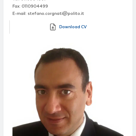
Fax: 0110904499
E-mail: stefano.corgnati@polito.it
Download CV