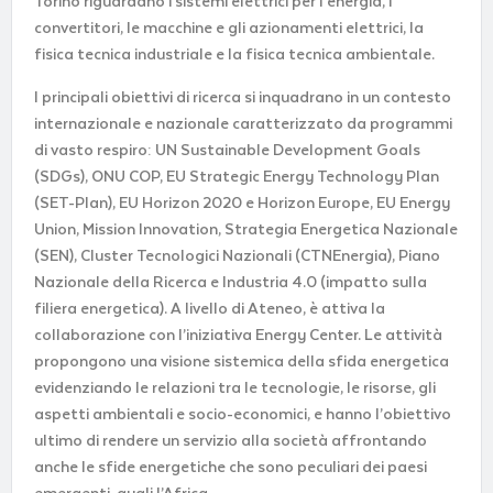
Torino riguardano i sistemi elettrici per l’energia, i
convertitori, le macchine e gli azionamenti elettrici, la
fisica tecnica industriale e la fisica tecnica ambientale.
I principali obiettivi di ricerca si inquadrano in un contesto
internazionale e nazionale caratterizzato da programmi
di vasto respiro: UN Sustainable Development Goals
(SDGs), ONU COP, EU Strategic Energy Technology Plan
(SET-Plan), EU Horizon 2020 e Horizon Europe, EU Energy
Union, Mission Innovation, Strategia Energetica Nazionale
(SEN), Cluster Tecnologici Nazionali (CTNEnergia), Piano
Nazionale della Ricerca e Industria 4.0 (impatto sulla
filiera energetica). A livello di Ateneo, è attiva la
collaborazione con l’iniziativa Energy Center. Le attività
propongono una visione sistemica della sfida energetica
evidenziando le relazioni tra le tecnologie, le risorse, gli
aspetti ambientali e socio-economici, e hanno l’obiettivo
ultimo di rendere un servizio alla società affrontando
anche le sfide energetiche che sono peculiari dei paesi