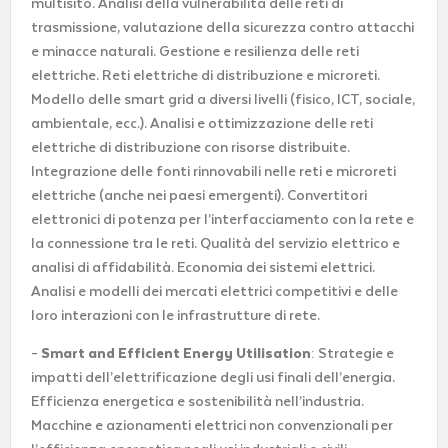
multisito. Analisi della vulnerabilità delle reti di
trasmissione, valutazione della sicurezza contro attacchi
e minacce naturali. Gestione e resilienza delle reti
elettriche. Reti elettriche di distribuzione e microreti.
Modello delle smart grid a diversi livelli (fisico, ICT, sociale,
ambientale, ecc.). Analisi e ottimizzazione delle reti
elettriche di distribuzione con risorse distribuite.
Integrazione delle fonti rinnovabili nelle reti e microreti
elettriche (anche nei paesi emergenti). Convertitori
elettronici di potenza per l’interfacciamento con la rete e
la connessione tra le reti. Qualità del servizio elettrico e
analisi di affidabilità. Economia dei sistemi elettrici.
Analisi e modelli dei mercati elettrici competitivi e delle
loro interazioni con le infrastrutture di rete.
–
Smart and Efficient Energy Utilisation
: Strategie e
impatti dell’elettrificazione degli usi finali dell’energia.
Efficienza energetica e sostenibilità nell’industria.
Macchine e azionamenti elettrici non convenzionali per