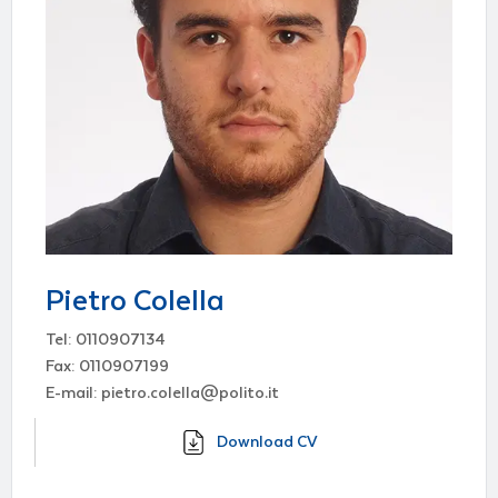
Pietro Colella
Tel: 0110907134
Fax: 0110907199
E-mail: pietro.colella@polito.it
Download CV