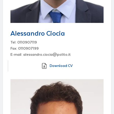
Alessandro Ciocia
Tel: 0110907119
Fax: 0110907199
E-mail: alessandro.ciocia@polito.it
Download CV