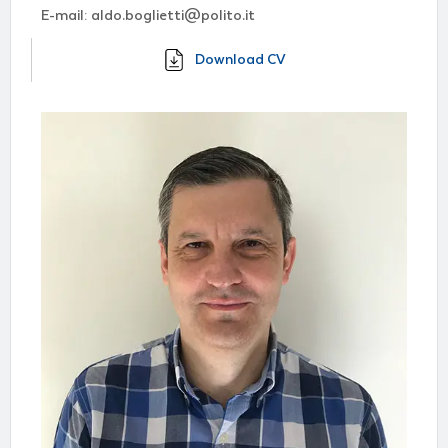
E-mail: aldo.boglietti@polito.it
Download CV