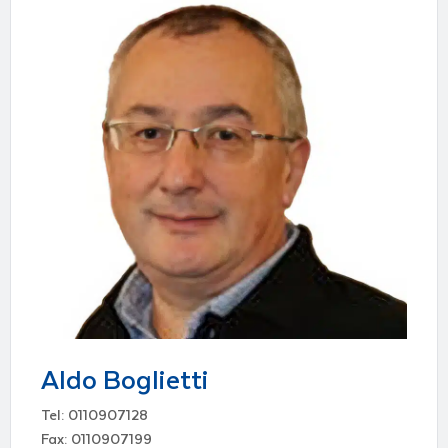
Aldo Boglietti
Tel: 0110907128
Fax: 0110907199