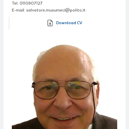
Tel: 0110907127
E-mail: salvatore.musumeci@polito.it
Download CV