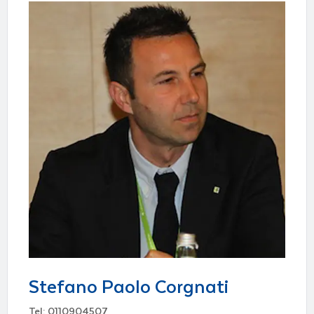
Stefano Paolo Corgnati
Tel: 0110904507