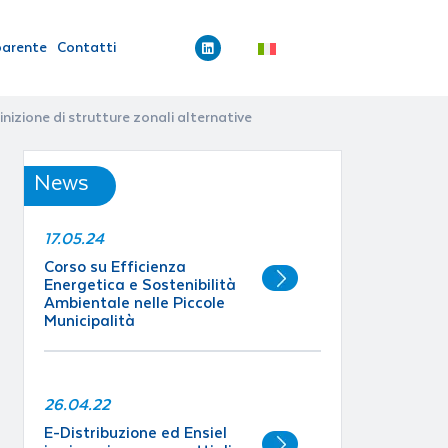
parente
Contatti
izione di strutture zonali alternative
News
17.05.24
Corso su Efficienza
Energetica e Sostenibilità
Ambientale nelle Piccole
Municipalità
26.04.22
E-Distribuzione ed Ensiel