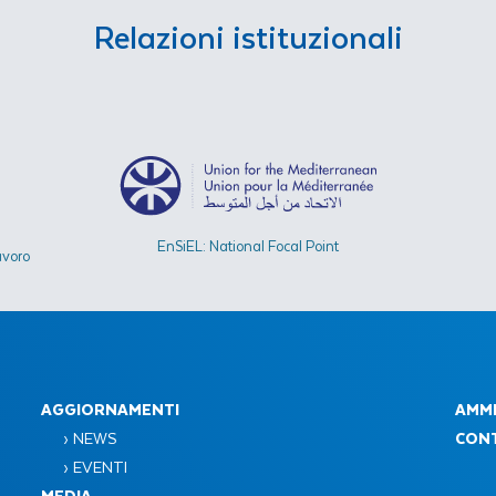
Relazioni istituzionali
EnSiEL: National Focal Point
avoro
AGGIORNAMENTI
AMMI
› NEWS
CONT
› EVENTI