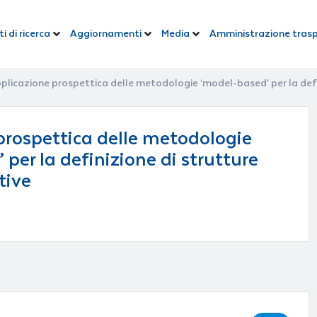
i di ricerca
Aggiornamenti
Media
Amministrazione tras
plicazione prospettica delle metodologie ‘model-based’ per la defin
prospettica delle metodologie
per la definizione di strutture
tive