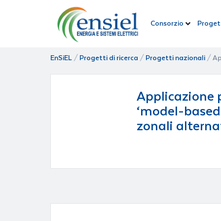
Consorzio
Progett
EnSiEL
/
Progetti di ricerca
/
Progetti nazionali
/
Ap
Applicazione 
‘model-based’ 
zonali alterna