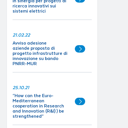
in sinergia per progetti di
ricerca innovativi sui
sistemi elettrici
21.02.22
Avviso adesione
aziende proposta di
progetto infrastrutture di
innovazione su bando
PNRR-MUR
25.10.21
“How can the Euro-
Mediterranean
cooperation in Research
and Innovation (R&I) ) be
strengthened”