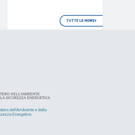
TUTTE LE NEWS
stero dell'Ambiente e della
urezza Energetica​