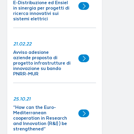
E-Distribuzione ed Ensiel
in sinergia per progetti di
ricerca innovativi sui
sistemi elettrici
21.02.22
Avviso adesione
aziende proposta di
progetto infrastrutture di
innovazione su bando
PNRR-MUR
25.10.21
“How can the Euro-
Mediterranean
cooperation in Research
and Innovation (R&I) ) be
strengthened”