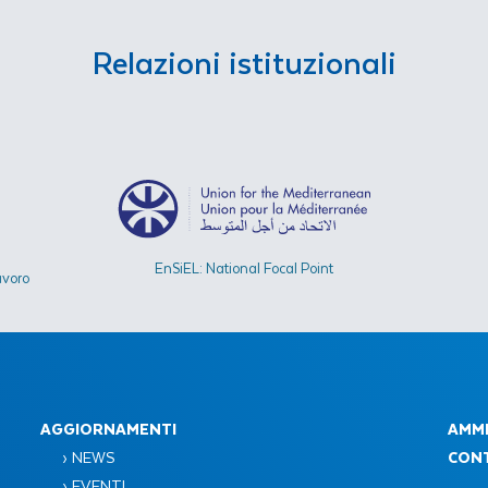
Relazioni istituzionali
EnSiEL: National Focal Point
avoro
AGGIORNAMENTI
AMMI
› NEWS
CONT
› EVENTI