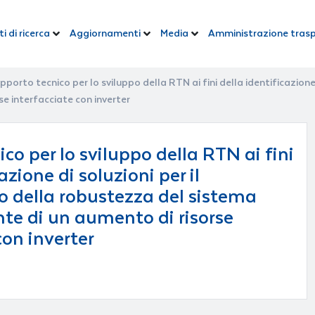
i di ricerca
Aggiornamenti
Media
Amministrazione tras
pporto tecnico per lo sviluppo della RTN ai fini della identificazion
se interfacciate con inverter
co per lo sviluppo della RTN ai fini
azione di soluzioni per il
 della robustezza del sistema
onte di un aumento di risorse
con inverter