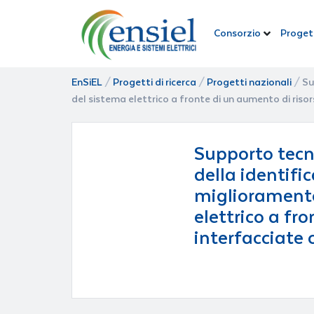
Consorzio
Progett
EnSiEL
/
Progetti di ricerca
/
Progetti nazionali
/
Su
del sistema elettrico a fronte di un aumento di risor
Supporto tecni
della identific
miglioramento
elettrico a fr
interfacciate 