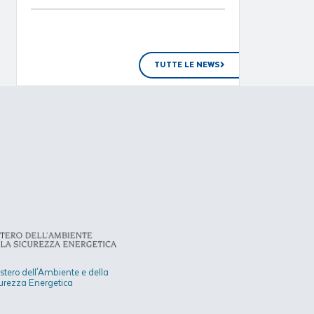
TUTTE LE NEWS
stero dell'Ambiente e della
urezza Energetica​