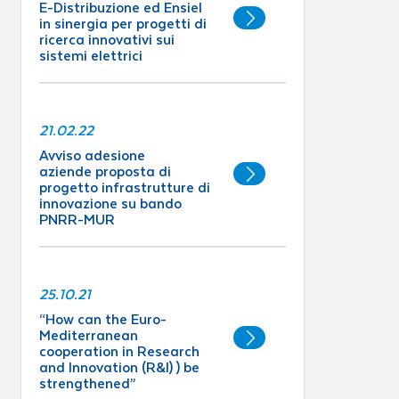
E-Distribuzione ed Ensiel
in sinergia per progetti di
ricerca innovativi sui
sistemi elettrici
21.02.22
Avviso adesione
aziende proposta di
progetto infrastrutture di
innovazione su bando
PNRR-MUR
25.10.21
“How can the Euro-
Mediterranean
cooperation in Research
and Innovation (R&I) ) be
strengthened”