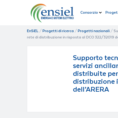
Consorzio
Progett
EnSiEL
/
Progetti di ricerca
/
Progetti nazionali
/
Su
rete di distribuzione in risposta al DCO 322/32019 
Supporto tecn
servizi ancilla
distribuite per
distribuzione
dell’ARERA