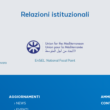
Relazioni istituzionali
EnSiEL: National Focal Point
avoro
AGGIORNAMENTI
AMMI
› NEWS
CONT
› EVENTI