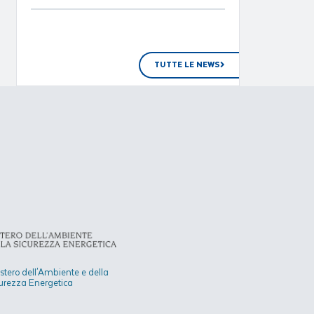
TUTTE LE NEWS
stero dell'Ambiente e della
urezza Energetica​