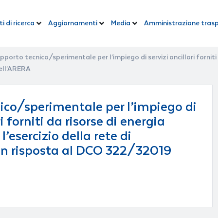
i di ricerca
Aggiornamenti
Media
Amministrazione tras
pporto tecnico/sperimentale per l’impiego di servizi ancillari forniti d
dell’ARERA
ico/sperimentale per l’impiego di
ri forniti da risorse di energia
 l’esercizio della rete di
 in risposta al DCO 322/32019