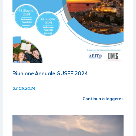
Riunione Annuale GUSEE 2024
23.05.2024
Continua a leggere ›