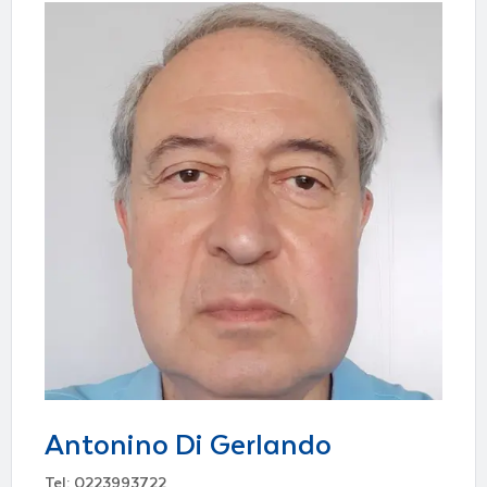
Antonino Di Gerlando
Tel: 0223993722