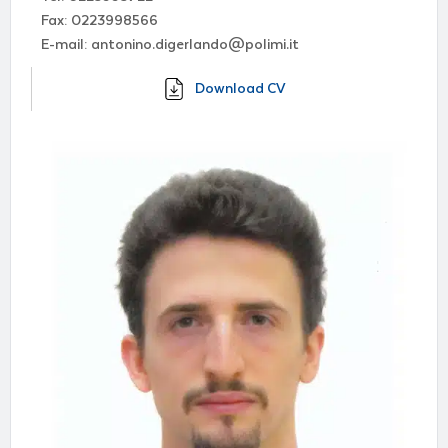
Fax: 0223998566
E-mail: antonino.digerlando@polimi.it
Download CV