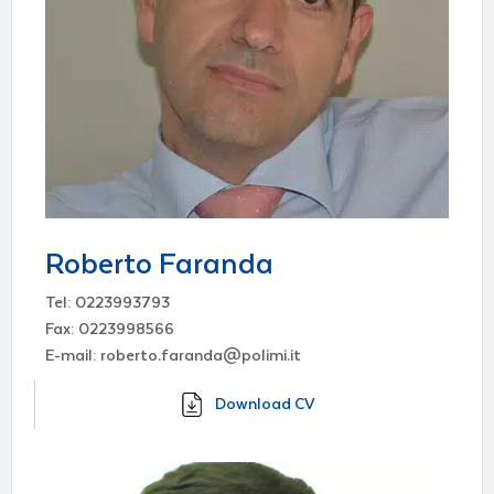
Roberto Faranda
Tel: 0223993793
Fax: 0223998566
E-mail: roberto.faranda@polimi.it
Download CV