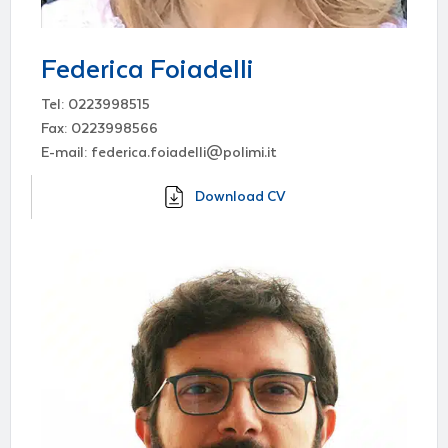
Federica Foiadelli
Tel: 0223998515
Fax: 0223998566
E-mail: federica.foiadelli@polimi.it
Download CV