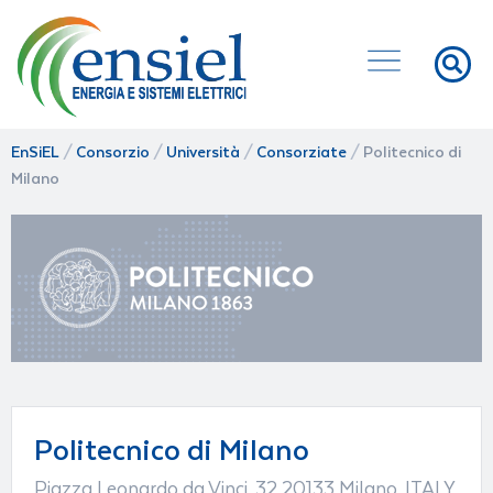
EnSiEL
/
Consorzio
/
Università
/
Consorziate
/
Politecnico di
Milano
Politecnico di Milano
Piazza Leonardo da Vinci, 32 20133 Milano, ITALY