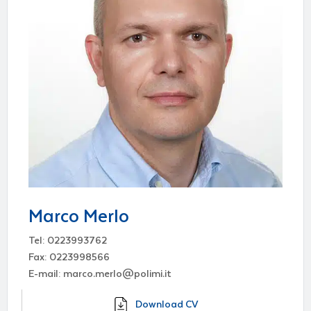
Marco Merlo
Tel: 0223993762
Fax: 0223998566
E-mail: marco.merlo@polimi.it
Download CV