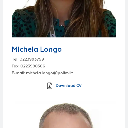
Michela Longo
Tel: 0223993759
Fax: 0223998566
E-mail: michela.longo@polimi.it
Download CV