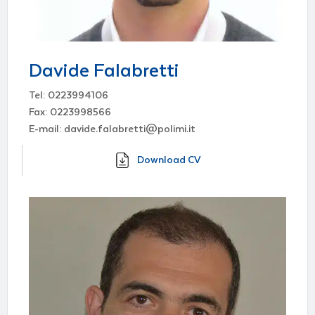
Davide Falabretti
Tel: 0223994106
Fax: 0223998566
E-mail: davide.falabretti@polimi.it
Download CV