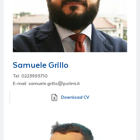
Samuele Grillo
Tel: 0223993710
E-mail: samuele.grillo@polimi.it
Download CV