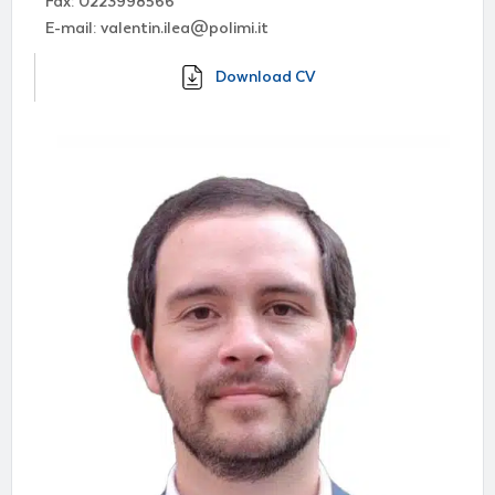
Fax: 0223998566
E-mail: valentin.ilea@polimi.it
Download CV