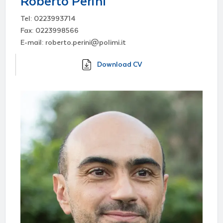
Roberto Perini
Tel: 0223993714
Fax: 0223998566
E-mail: roberto.perini@polimi.it
Download CV