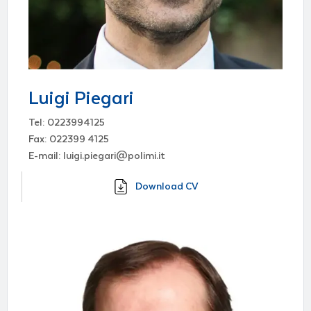
Luigi Piegari
Tel: 0223994125
Fax: 022399 4125
E-mail: luigi.piegari@polimi.it
Download CV