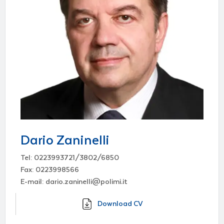
Dario Zaninelli
Tel: 0223993721/3802/6850
Fax: 0223998566
E-mail: dario.zaninelli@polimi.it
Download CV