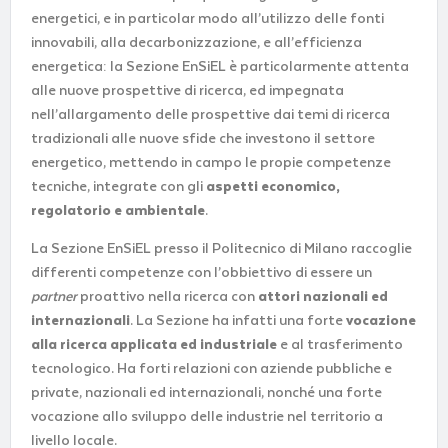
energetici, e in particolar modo all’utilizzo delle fonti
innovabili, alla decarbonizzazione, e all’efficienza
energetica: la Sezione EnSiEL è particolarmente attenta
alle nuove prospettive di ricerca, ed impegnata
nell’allargamento delle prospettive dai temi di ricerca
tradizionali alle nuove sfide che investono il settore
energetico, mettendo in campo le propie competenze
tecniche, integrate con gli
aspetti economico,
regolatorio e ambientale
.
La Sezione EnSiEL presso il Politecnico di Milano raccoglie
differenti competenze con l’obbiettivo di essere un
partner
proattivo nella ricerca con
attori nazionali ed
internazionali
. La Sezione ha infatti una forte
vocazione
alla ricerca applicata ed industriale
e al trasferimento
tecnologico. Ha forti relazioni con aziende pubbliche e
private, nazionali ed internazionali, nonché una forte
vocazione allo sviluppo delle industrie nel territorio a
livello locale.